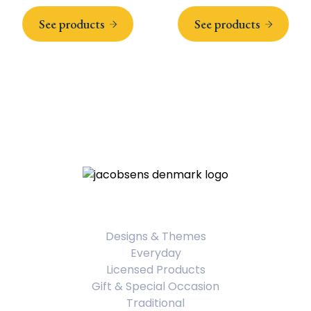
See products
See products
Product Categories
Designs & Themes
Everyday
Licensed Products
Gift & Special Occasion
Traditional