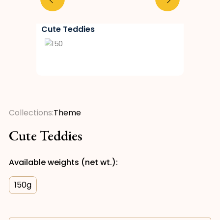
Cute Teddies
Collections:
Theme
Cute Teddies
Available weights (net wt.):
150
g