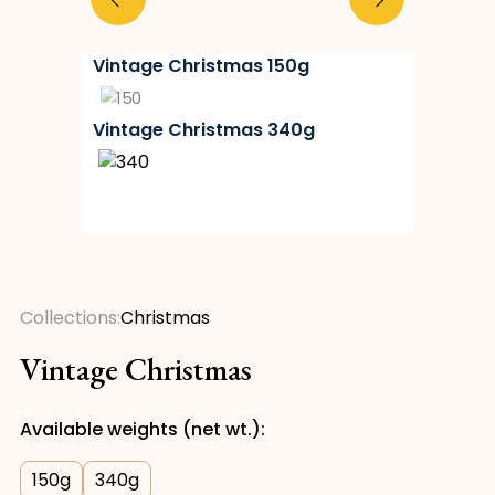
Vintage Christmas 150g
Vintage Christmas 340g
Collections:
Christmas
Vintage Christmas
Available weights (net wt.):
150
g
340
g