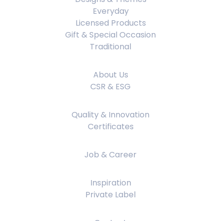
Everyday
Licensed Products
Gift & Special Occasion
Traditional
About Us
About Us
CSR & ESG
Quality & Innovation
Quality & Innovation
Certificates
Job & Career
Job & Career
Inspiration
Inspiration
Private Label
Contact