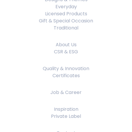
Everyday
Licensed Products
Gift & Special Occasion
Traditional
About Us
About Us
CSR & ESG
Quality & Innovation
Quality & Innovation
Certificates
Job & Career
Job & Career
Inspiration
Inspiration
Private Label
Contact