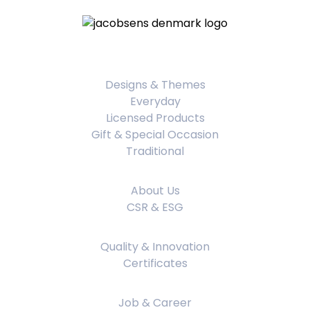
Product Categories
Designs & Themes
Everyday
Licensed Products
Gift & Special Occasion
Traditional
About Us
About Us
CSR & ESG
Quality & Innovation
Quality & Innovation
Certificates
Job & Career
Job & Career